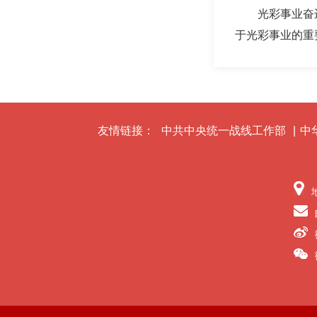
光彩事业奋
于光彩事业的重
友情链接：
中共中央统一战线工作部
|
中