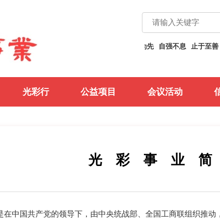
自强不息
止于至善
义利兼顾
以义为先
自强不息
止于至善
光彩行
公益项目
会议活动
光 彩 事 业 简
中国共产党的领导下，由中央统战部、全国工商联组织推动，