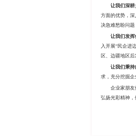
让我们深耕
方面的优势，深
决急难愁盼问题
让我们发挥
入开展“民企进
区、边疆地区后
让我们秉持
求，充分挖掘企
企业家朋友们，
弘扬光彩精神，