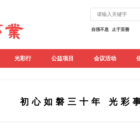
不息
止于至善
义利兼顾
以义为先
自强不息
止于至善
光彩行
公益项目
会议活动
初心如磐三十年 光彩