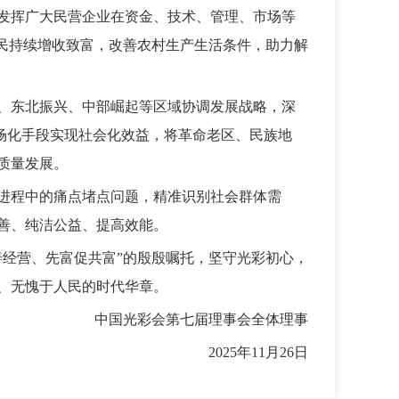
发挥广大民营企业在资金、技术、管理、市场等
农民持续增收致富，改善农村生产生活条件，助力解
、东北振兴、中部崛起等区域协调发展战略，深
市场化手段实现社会化效益，将革命老区、民族地
质量发展。
进程中的痛点堵点问题，精准识别社会群体需
善、纯洁公益、提高效能。
经营、先富促共富”的殷殷嘱托，坚守光彩初心，
、无愧于人民的时代华章。
中国光彩会第七届理事会全体理事
2025年11月26日