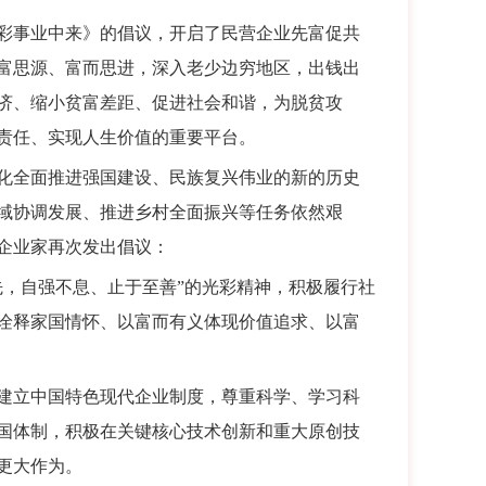
彩事业中来》的倡议，开启了民营企业先富促共
富思源、富而思进，深入老少边穷地区，出钱出
济、缩小贫富差距、促进社会和谐，为脱贫攻
责任、实现人生价值的重要平台。
化全面推进强国建设、民族复兴伟业的新的历史
域协调发展、推进乡村全面振兴等任务依然艰
企业家再次发出倡议：
先，自强不息、止于至善”的光彩精神，积极履行社
诠释家国情怀、以富而有义体现价值追求、以富
建立中国特色现代企业制度，尊重科学、学习科
国体制，积极在关键核心技术创新和重大原创技
更大作为。