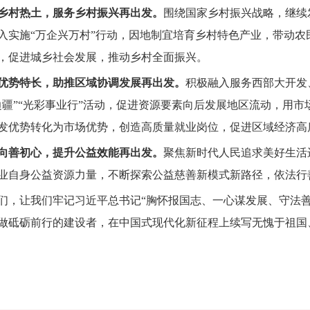
乡村热土，服务乡村振兴再出发。
围绕国家乡村振兴战略，继续
入实施“万企兴万村”行动，因地制宜培育乡村特色产业，带动
，促进城乡社会发展，推动乡村全面振兴。
优势特长，助推区域协调发展再出发。
积极融入服务西部大开发
边疆”“光彩事业行”活动，促进资源要素向后发展地区流动，用
发优势转化为市场优势，创造高质量就业岗位，促进区域经济高
向善初心，提升公益效能再出发。
聚焦新时代人民追求美好生活
业自身公益资源力量，不断探索公益慈善新模式新路径，依法行
让我们牢记习近平总书记“胸怀报国志、一心谋发展、守法善
做砥砺前行的建设者，在中国式现代化新征程上续写无愧于祖国