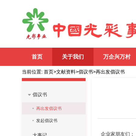
义利兼顾
以义为先
自强
首页
关于我们
万企兴万村
当前位置:
首页
>
文献资料
>
倡议书
>
再出发倡议书
倡议书
再出发倡议书
发起倡议书
企业家朋友们：
大事记