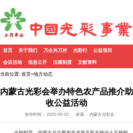
首页
关于我们
万企兴万村
光彩行
公益项目
会议活动
信息公开
法规制度
文献资料
当前位置:
首页
>
地方动态
内蒙古光彩会举办特色农产品推介助
收公益活动
发布时间： 2025-09-23
来源： 内蒙古光彩会
金秋时节，内蒙古乌兰察布市卓资县民丰种业土豆种植