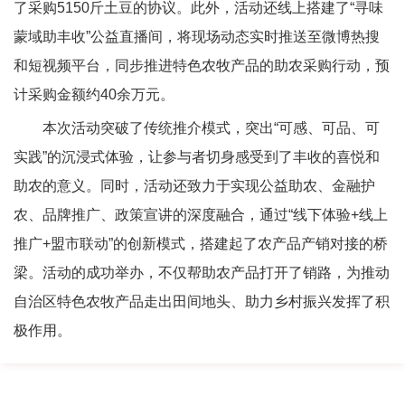
了采购5150斤土豆的协议。此外，活动还线上搭建了“寻味
蒙域助丰收”公益直播间，将现场动态实时推送至微博热搜
和短视频平台，同步推进特色农牧产品的助农采购行动，预
计采购金额约40余万元。
本次活动突破了传统推介模式，突出“可感、可品、可
实践”的沉浸式体验，让参与者切身感受到了丰收的喜悦和
助农的意义。同时，活动还致力于实现公益助农、金融护
农、品牌推广、政策宣讲的深度融合，通过“线下体验+线上
推广+盟市联动”的创新模式，搭建起了农产品产销对接的桥
梁。活动的成功举办，不仅帮助农产品打开了销路，为推动
自治区特色农牧产品走出田间地头、助力乡村振兴发挥了积
极作用。