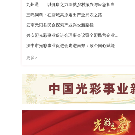
九州通——以健康之力绘就乡村振兴与应急担当...
三鸣饲料：在雪域高原走出产业兴农之路
云南元阳县民企探索产业兴农新路径
兴安盟光彩事业促进会理事会议暨全盟民营企业...
汉中市光彩事业促进会走进南郑：政企同心赋能...
更多>