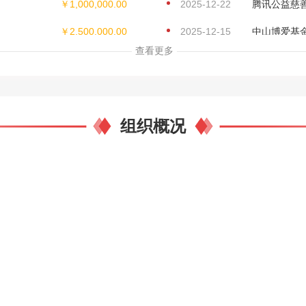
￥2,500,000.00
2025-12-15
中山博爱基
￥5,000,000.00
2025-12-11
深圳市龙湖
查看更多
￥2,000,000.00
2025-12-08
天津市光彩
￥100.00
2025-12-04
北京新东方
￥2,000.00
组织概况
2025-12-04
湖南爱眼公
任公司
￥10,000.00
2025-12-03
安徽省巾帼
￥200,000.00
2025-12-03
天津市静海
￥910,000.00
2025-12-02
杭锦后旗陕
￥1,000.00
2025-12-02
美而特智能
￥10,000.00
2025-11-27
北京华德世
￥40,000.00
2025-11-05
北京京东公