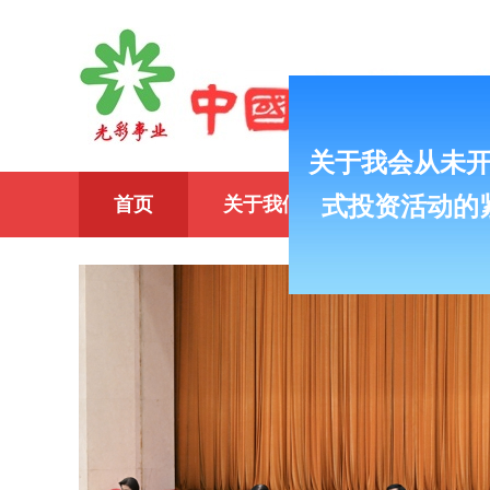
义利兼顾
以义为先
首页
关于我们
万企兴万村