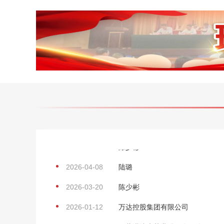
2025-01-10
牡丹江市东安区雪城优选网红食品
2026-06-28
王彦开
2026-06-26
匿名
2026-06-16
亿利公益基金会
2026-06-08
北京光彩公益基金会
2026-04-13
陈少彬
2026-04-08
陆璐
2026-03-20
陈少彬
2026-01-12
万达控股集团有限公司
2025-12-23
西藏诺迪康药业股份有限公司