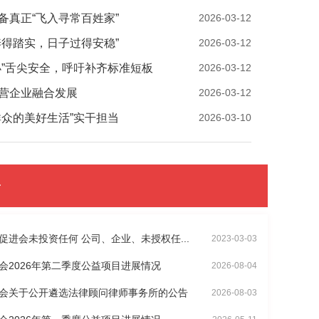
备真正“飞入寻常百姓家”
2026-03-12
养得踏实，日子过得安稳”
2026-03-12
小”舌尖安全，呼吁补齐标准短板
2026-03-12
营企业融合发展
2026-03-12
群众的美好生活”实干担当
2026-03-10
告
进会未投资任何 公司、企业、未授权任...
2023-03-03
会2026年第二季度公益项目进展情况
2026-08-04
会关于公开遴选法律顾问律师事务所的公告
2026-08-03