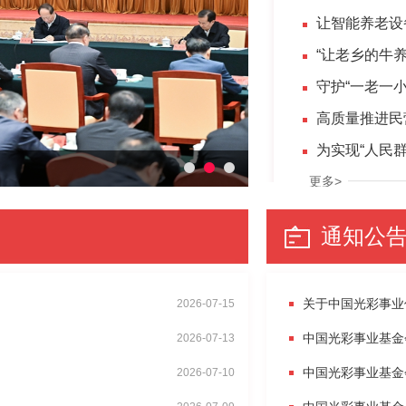
让智能养老设
“让老乡的牛
守护“一老一
高质量推进民
为实现“人民
更多>
通知公
关于中国光彩事业促
2026-07-15
中国光彩事业基金
2026-07-13
中国光彩事业基金
2026-07-10