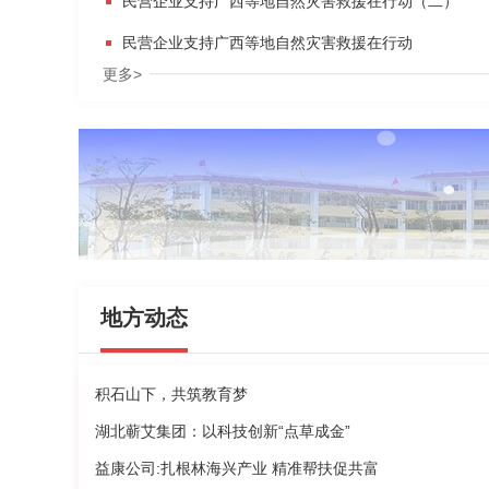
民营企业支持广西等地自然灾害救援在行动（二）
民营企业支持广西等地自然灾害救援在行动
更多>
地方动态
积石山下，共筑教育梦
湖北蕲艾集团：以科技创新“点草成金”
益康公司:扎根林海兴产业 精准帮扶促共富