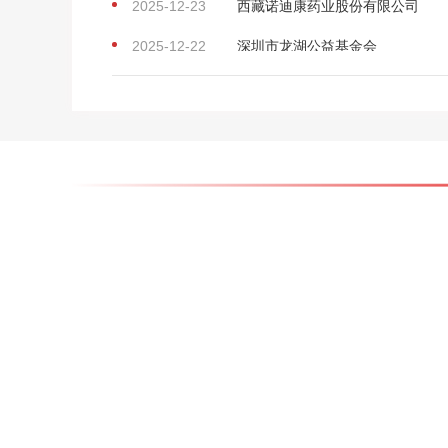
2025-12-22
深圳市龙湖公益基金会
2025-12-12
中国民生银行股份有限公司
2025-12-10
浙江传化慈善基金会
2025-12-07
李文博
2025-12-04
天水兴华荣生态农业发展有限公司
2025-12-03
辽宁道光廿五集团满族酿酒有限责
2025-12-03
上海新东苑投资集团有限公司
2025-12-03
东方优选（北京）科技有限公司
2025-12-02
宜宾右美医疗美容有限责任公司
2025-12-01
汪传宝
2025-11-25
香江社会救助基金会