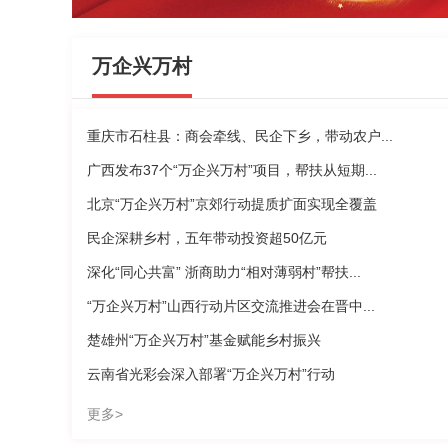
万企兴万村
重庆市石柱县：商会牵线、民企下乡，带动农户...
广西发布37个“万企兴万村”项目，帮扶从短期...
北京“万企兴万村”京郊行动提质扩面实现全覆盖
民企深耕乡村，五年带动投资超50亿元
深化“同心共富” 浙商助力“相对薄弱村”帮扶...
“万企兴万村”山西行动片区交流推进会在晋中...
楚雄州“万企兴万村”基金赋能乡村振兴
云南省光彩会深入部署“万企兴万村”行动
更多>