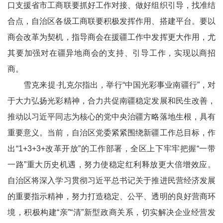
口支援省市工商联要抓好工作对接、做好组织引导，找准结
合点，自治区各级工商联要积极发挥作用、搭建平台。要以
商会改革为契机，指导商会在援疆工作中发挥更大作用，尤
其要加强对在疆异地商会的支持、引导工作，实现以商招
商。
雪克来提·扎克尔指出，举行“中国光彩事业南疆行”，对
于大力弘扬光彩精神，合力共促南疆稳定发展和民生改善，
推动以习近平同志为核心的党中央治疆方略落地生根，具有
重要意义。当前，自治区党委紧紧围绕新疆工作总目标，作
出“1+3+3+改革开放”的工作部署，全区上下牢牢把握“一带
一路”重大历史机遇，努力使稳定红利释放更大倍增效应。
自治区将深入学习贯彻习近平总书记关于推进民营经济发展
的重要指示精神，努力打造稳定、公平、透明的良好营商环
境，积极构建“亲”“清”新型政商关系，切实解决企业经营发