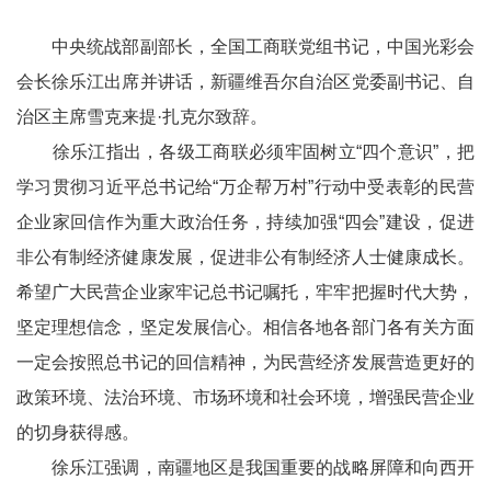
中央统战部副部长，全国工商联党组书记，中国光彩会
会长徐乐江出席并讲话，新疆维吾尔自治区党委副书记、自
治区主席雪克来提·扎克尔致辞。
徐乐江指出，各级工商联必须牢固树立“四个意识”，把
学习贯彻习近平总书记给“万企帮万村”行动中受表彰的民营
企业家回信作为重大政治任务，持续加强“四会”建设，促进
非公有制经济健康发展，促进非公有制经济人士健康成长。
希望广大民营企业家牢记总书记嘱托，牢牢把握时代大势，
坚定理想信念，坚定发展信心。相信各地各部门各有关方面
一定会按照总书记的回信精神，为民营经济发展营造更好的
政策环境、法治环境、市场环境和社会环境，增强民营企业
的切身获得感。
徐乐江强调，南疆地区是我国重要的战略屏障和向西开