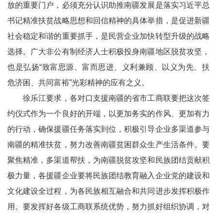
放的重要门户，必须充分认识助推南疆发展是落实习近平总
书记精准扶贫战略思想和回信精神的具体举措，是促进新疆
社会稳定和谐的重要抓手，是民营企业加快转型升级的战略
选择。广大非公有制经济人士积极投身南疆地区脱贫攻坚，
也是弘扬“致富思源、富而思进、义利兼顾、以义为先、扶
危济困、共同富裕”光彩精神的应有之义。
徐乐江要求，各对口支援南疆的省市工商联要把这次签
约仪式作为一个良好的开端，以更加务实的作风、更加有力
的行动，确保援疆任务落实到位，积极引导企业多渠道参与
南疆的精准扶贫，努力改善南疆贫困群众生产生活条件。要
聚焦精准，多渠道帮扶，为南疆脱贫攻坚和民族团结贡献积
极力量，各援疆企业要将民族团结教育融入企业党的建设和
文化建设全过程，为各民族相互融合和共同进步发挥积极作
用。要发挥好各级工商联系统优势，努力抓好组织协调，对