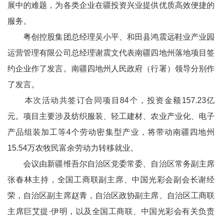
展中的难题，为各类企业在疆投资兴业提供优质高效便捷的
服务。
粤创控股集团总经理吴小平、和田县鸿震远鞋业产业园
运营管理有限公司总经理谢震文代表南疆四地州落地项目签
约企业作了发言。南疆四地州人民政府（行署）领导分别作
了发言。
本次活动共签订合同项目84个，投资金额157.23亿
元。项目主要涉及纺织服装、轻工建材、农业产业化、电子
产品组装加工等4个劳动密集型产业，将带动南疆四地州
15.54万农牧民富余劳动力转移就业。
会议由新疆维吾尔自治区党委常委、自治区常务副主席
张春林主持，全国工商联副主席、中国光彩会副会长谢经
荣，自治区副主席赵青，自治区政协副主席、自治区工商联
主席巨艾提·伊明，以及全国工商联、中国光彩会有关负责