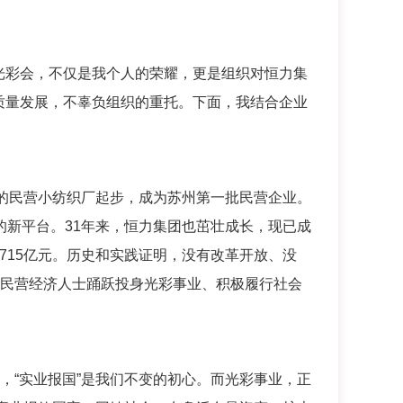
彩会，不仅是我个人的荣耀，更是组织对恒力集
质量发展，不辜负组织的重托。下面，我结合企业
”的民营小纺织厂起步，成为苏州第一批民营企业。
的新平台。31年来，恒力集团也茁壮成长，现已成
8715亿元。历史和实践证明，没有改革开放、没
的民营经济人士踊跃投身光彩事业、积极履行社会
“实业报国”是我们不变的初心。而光彩事业，正