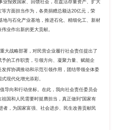
彩事业报效国家、回馈社会，在盘活存量资产、扩大
等方面担当作为，各类捐赠总额达20亿元，荣
造基地与石化产业基地，推进石化、精细化工、新材
兴伟业作出新的更大贡献。
重大战略部署，对民营企业履行社会责任提出了
赋予的工作职责，引领方向、凝聚力量、赋能企
任发挥协调推动和示范引领作用，团结带领全体委
国式现代化增光添彩。
值导向和行动坐标。在此，我向社会责任委员会
祖国和人民需要时挺膺担当，真正做到“国家有
进者，为国家富强、社会进步、民生改善贡献民