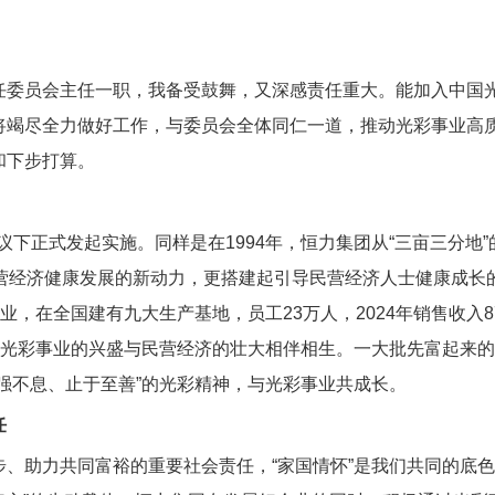
员会主任一职，我备受鼓舞，又深感责任重大。能加入中国光
将竭尽全力做好工作，与委员会全体同仁一道，推动光彩事业高
和下步打算。
议下正式发起实施。同样是在1994年，恒力集团从“三亩三分地
营经济健康发展的新动力，更搭建起引导民营经济人士健康成长
业，在全国建有九大生产基地，员工23万人，2024年销售收入
。光彩事业的兴盛与民营经济的壮大相伴相生。一大批先富起来
强不息、止于至善”的光彩精神，与光彩事业共成长。
任
助力共同富裕的重要社会责任，“家国情怀”是我们共同的底色，