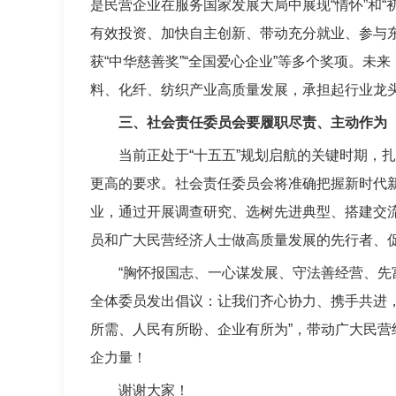
是民营企业在服务国家发展大局中展现“情怀”和
有效投资、加快自主创新、带动充分就业、参与
获“中华慈善奖”“全国爱心企业”等多个奖项。
料、化纤、纺织产业高质量发展，承担起行业龙
三、社会责任委员会要履职尽责、主动作为
当前正处于“十五五”规划启航的关键时期，扎
更高的要求。社会责任委员会将准确把握新时代
业，通过开展调查研究、选树先进典型、搭建交
员和广大民营经济人士做高质量发展的先行者、
“胸怀报国志、一心谋发展、守法善经营、先富
全体委员发出倡议：让我们齐心协力、携手共进
所需、人民有所盼、企业有所为”，带动广大民
企力量！
谢谢大家！