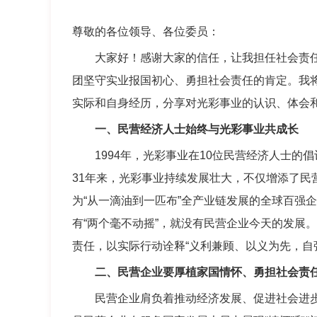
尊敬的各位领导、各位委员：
大家好！感谢大家的信任，让我担任社会责任委
团坚守实业报国初心、勇担社会责任的肯定。我
实际和自身经历，分享对光彩事业的认识、体会
一、民营经济人士始终与光彩事业共成长
1994年，光彩事业在10位民营经济人士的倡
31年来，光彩事业持续发展壮大，不仅增添了民
为“从一滴油到一匹布”全产业链发展的全球百强企
有“两个毫不动摇”，就没有民营企业今天的发展
责任，以实际行动诠释“义利兼顾、以义为先，自
二、民营企业要厚植家国情怀、勇担社会责
民营企业肩负着推动经济发展、促进社会进步、