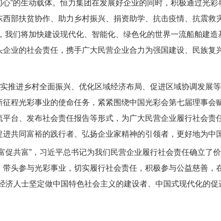
“初心”的生动载体。恒力集团在发展好企业的同时，积极通过光
东西部扶贫协作、助力乡村振兴、捐资助学、抗击疫情、抗震救灾
未来，我们将加快建设现代化、智能化、绿色化的世界一流船舶建
头企业的社会责任，携手广大民营企业合力为强国建设、民族复
实推进乡村全面振兴、优化区域经济布局、促进区域协调发展等
新征程光彩事业的使命任务，紧紧围绕中国光彩会第七届理事会
流平台、发布社会责任报告等形式，为广大民营企业履行社会责
促进共同富裕的践行者、弘扬企业家精神的引领者，更好地为中
促共富”，习近平总书记为我们民营企业履行社会责任确立了价
，带头参与光彩事业，切实履行社会责任，积极参与公益慈善，在
营经济人士坚定做中国特色社会主义的建设者、中国式现代化的促