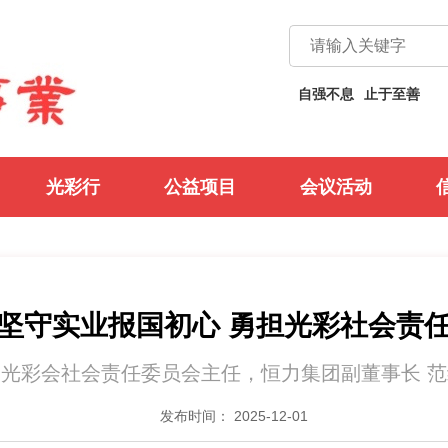
不息
止于至善
义利兼顾
以义为先
自强不息
止于至善
光彩行
公益项目
会议活动
坚守实业报国初心 勇担光彩社会责
光彩会社会责任委员会主任，恒力集团副董事长 
发布时间： 2025-12-01