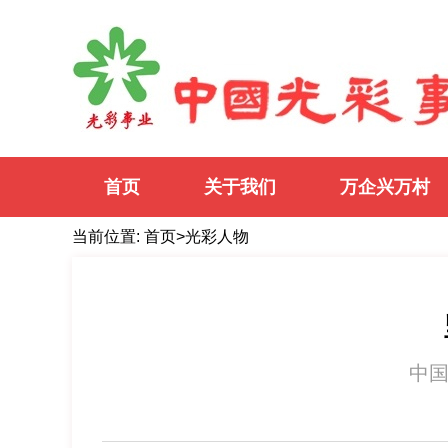
义利兼顾
以义为先
自强
首页
关于我们
万企兴万村
当前位置:
首页
>
光彩人物
中国