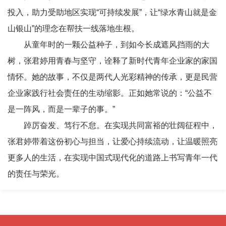
投入，助力受助地区实现“可持续发展”，让“绿水青山就是金
山银山”的理念在帮扶一线落地生根。
从童年时的一颗公益种子，到如今长成遮风挡雨的大
树，张君婷用青春与坚守，诠释了新时代青年企业家的家国
情怀。她的故事，不仅是两代人光彩精神的传承，更是民营
企业家践行社会责任的生动缩影。正如她常说的：“公益不
是一阵风，而是一辈子的事。”
踔厉奋发、笃行不怠。在实现共同富裕的壮阔征程中，
张君婷带着这份初心与担当，让爱心持续流动，让温暖照亮
更多人的生活，在实现中国式现代化的道路上书写青年一代
的责任与荣光。