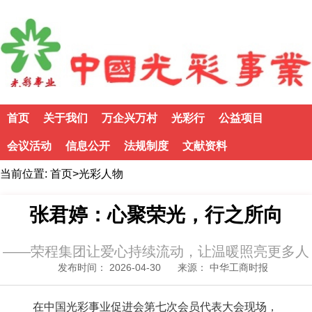
首页
关于我们
万企兴万村
光彩行
公益项目
会议活动
信息公开
法规制度
文献资料
当前位置:
首页
>
光彩人物
张君婷：心聚荣光，行之所向
——荣程集团让爱心持续流动，让温暖照亮更多人
发布时间： 2026-04-30
来源： 中华工商时报
在中国光彩事业促进会第七次会员代表大会现场，