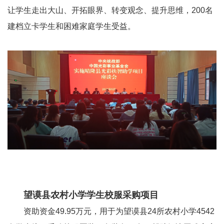
让学生走出大山、开拓眼界、转变观念、提升思维，
200名
建档立卡学生和困难家庭学生受益。
望谟县农村小学学生校服采购项目
资助资金
49.95万元，用于为望谟县
24
所农村小学
4542