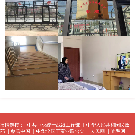
友情链接：
中共中央统一战线工作部
|
中华人民共和国民政
部
|
慈善中国
|
中华全国工商业联合会
|
人民网
|
光明网
|