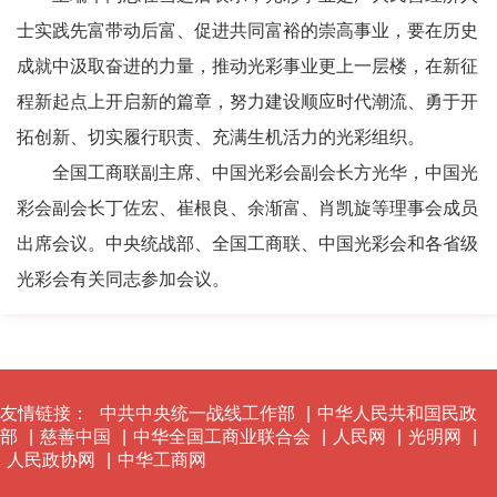
士实践先富带动后富、促进共同富裕的崇高事业，要在历史
成就中汲取奋进的力量，推动光彩事业更上一层楼，在新征
程新起点上开启新的篇章，努力建设顺应时代潮流、勇于开
拓创新、切实履行职责、充满生机活力的光彩组织。
全国工商联副主席、中国光彩会副会长方光华，中国光
彩会副会长丁佐宏、崔根良、余渐富、肖凯旋等理事会成员
出席会议。中央统战部、全国工商联、中国光彩会和各省级
光彩会有关同志参加会议。
友情链接：
中共中央统一战线工作部
|
中华人民共和国民政
部
|
慈善中国
|
中华全国工商业联合会
|
人民网
|
光明网
|
人民政协网
|
中华工商网