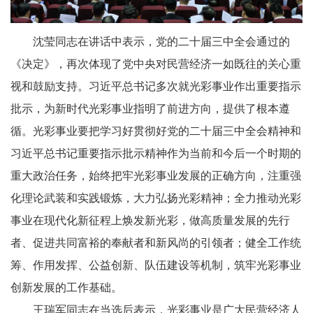
沈莹同志在讲话中表示，党的二十届三中全会通过的
《决定》，再次体现了党中央对民营经济一如既往的关心重
视和鼓励支持。习近平总书记多次就光彩事业作出重要指示
批示，为新时代光彩事业指明了前进方向，提供了根本遵
循。光彩事业要把学习好贯彻好党的二十届三中全会精神和
习近平总书记重要指示批示精神作为当前和今后一个时期的
重大政治任务，始终把牢光彩事业发展的正确方向，注重强
化理论武装和实践锻炼，大力弘扬光彩精神；全力推动光彩
事业在现代化新征程上焕发新光彩，做高质量发展的先行
者、促进共同富裕的奉献者和新风尚的引领者；健全工作统
筹、作用发挥、公益创新、队伍建设等机制，筑牢光彩事业
创新发展的工作基础。
王瑞军同志在当选后表示，光彩事业是广大民营经济人