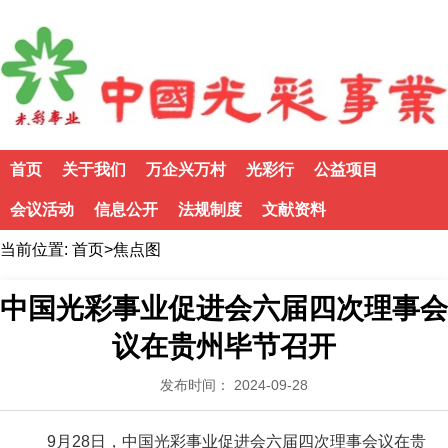
首页
关于我们
万企兴万村
光彩行
公益项目
会议活动
信息公开
法规制度
文献资料
当前位置:
首页
>
焦点图
中国光彩事业促进会六届四次理事会
议在贵州毕节召开
发布时间： 2024-09-28
9
月
28
日，中国光彩事业促进会六届四次理事会议在贵