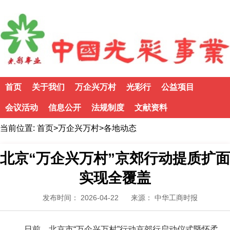
首页
关于我们
万企兴万村
光彩行
公益项目
会议活动
信息公开
法规制度
文献资料
当前位置:
首页
>
万企兴万村
>
各地动态
北京“万企兴万村”京郊行动提质扩面
实现全覆盖
发布时间： 2026-04-22
来源： 中华工商时报
日前，北京市“万企兴万村”行动京郊行启动仪式暨怀柔