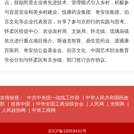
点，鼓励民营企业将先进技术、管理模式引入乡村，积极参
与宜居宜业和美乡村建设。悦康药业集团、奇安信集团、伯
言文化等企业代表发言，分享了参与京郊行的实践与思考。
怀柔区投促中心、农业农村局、文旅局、怀北镇、琉璃庙镇
依次进行重点项目推介。斯迪克智算、鼎生堂药业、源通康
百医药、奇安信公益基金会、伯言文化、中国艺术职业教育
学会分别与怀柔区有关乡镇、部门签订合作协议。
友情链接：
中共中央统一战线工作部
|
中华人民共和国民政
部
|
慈善中国
|
中华全国工商业联合会
|
人民网
|
光明网
|
人民政协网
|
中华工商网
京ICP备18059431号